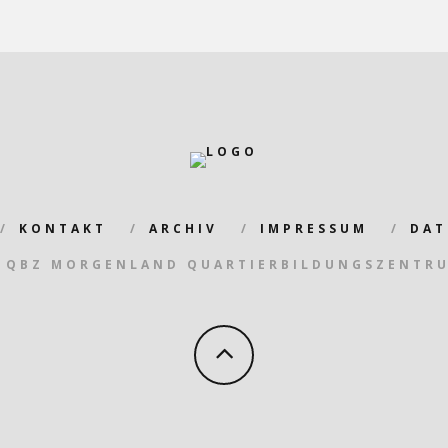
KONTAKT
ARCHIV
IMPRESSUM
DAT
 QBZ MORGENLAND QUARTIERBILDUNGSZENTR