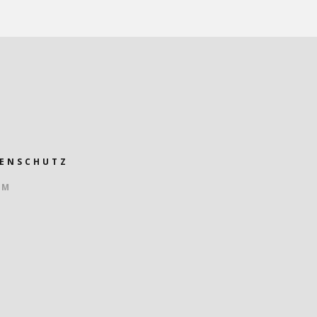
ENSCHUTZ
UM