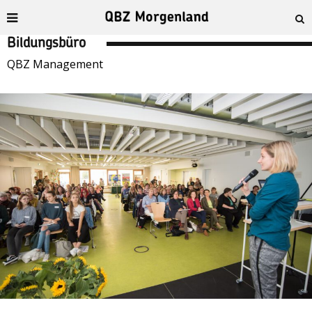
Bildungsbüro
QBZ Management