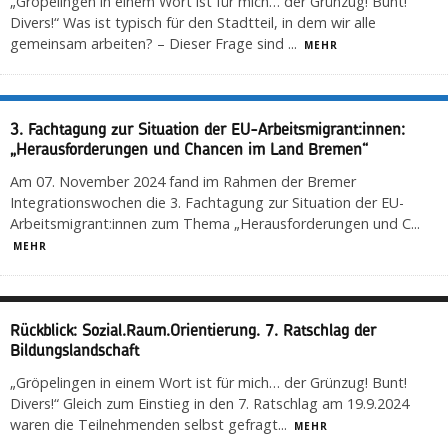
„Gröpelingen in einem Wort ist für mich… der Grünzug! Bunt!
Divers!“ Was ist typisch für den Stadtteil, in dem wir alle
gemeinsam arbeiten? – Dieser Frage sind
...
MEHR
3. Fachtagung zur Situation der EU-Arbeitsmigrant:innen:
„Herausforderungen und Chancen im Land Bremen“
Am 07. November 2024 fand im Rahmen der Bremer
Integrationswochen die 3. Fachtagung zur Situation der EU-
Arbeitsmigrant:innen zum Thema „Herausforderungen und C
...
MEHR
Rückblick: Sozial.Raum.Orientierung. 7. Ratschlag der
Bildungslandschaft
„Gröpelingen in einem Wort ist für mich… der Grünzug! Bunt!
Divers!“ Gleich zum Einstieg in den 7. Ratschlag am 19.9.2024
waren die Teilnehmenden selbst gefragt
...
MEHR