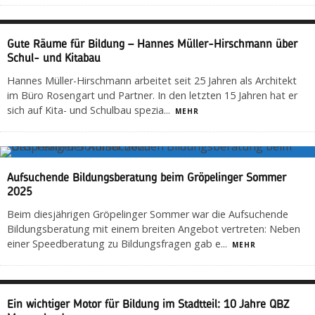
Gute Räume für Bildung – Hannes Müller-Hirschmann über
Schul- und Kitabau
Hannes Müller-Hirschmann arbeitet seit 25 Jahren als Architekt
im Büro Rosengart und Partner. In den letzten 15 Jahren hat er
sich auf Kita- und Schulbau spezia
...
MEHR
Aufsuchende Bildungsberatung beim Gröpelinger Sommer
2025
Beim diesjährigen Gröpelinger Sommer war die Aufsuchende
Bildungsberatung mit einem breiten Angebot vertreten: Neben
einer Speedberatung zu Bildungsfragen gab e
...
MEHR
Ein wichtiger Motor für Bildung im Stadtteil: 10 Jahre QBZ