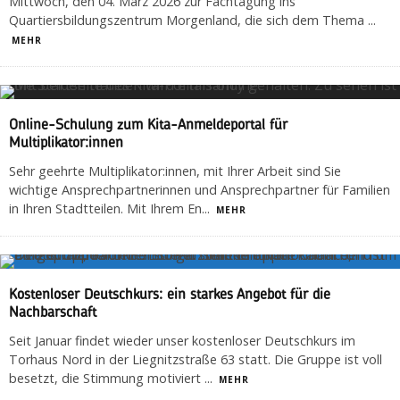
Mittwoch, den 04. März 2026 zur Fachtagung ins
Quartiersbildungszentrum Morgenland, die sich dem Thema
...
MEHR
Online-Schulung zum Kita-Anmeldeportal für
Multiplikator:innen
Sehr geehrte Multiplikator:innen, mit Ihrer Arbeit sind Sie
wichtige Ansprechpartnerinnen und Ansprechpartner für Familien
in Ihren Stadtteilen. Mit Ihrem En
...
MEHR
Kostenloser Deutschkurs: ein starkes Angebot für die
Nachbarschaft
Seit Januar findet wieder unser kostenloser Deutschkurs im
Torhaus Nord in der Liegnitzstraße 63 statt. Die Gruppe ist voll
besetzt, die Stimmung motiviert
...
MEHR