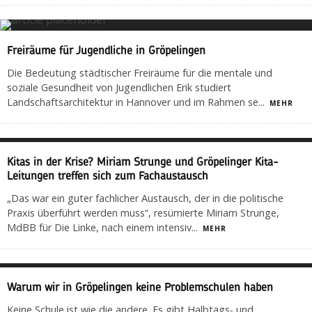
Freiräume für Jugendliche in Gröpelingen
Die Bedeutung städtischer Freiräume für die mentale und
soziale Gesundheit von Jugendlichen Erik studiert
Landschaftsarchitektur in Hannover und im Rahmen se
...
MEHR
Kitas in der Krise? Miriam Strunge und Gröpelinger Kita-
Leitungen treffen sich zum Fachaustausch
„Das war ein guter fachlicher Austausch, der in die politische
Praxis überführt werden muss“, resümierte Miriam Strunge,
MdBB für Die Linke, nach einem intensiv
...
MEHR
Warum wir in Gröpelingen keine Problemschulen haben
Keine Schule ist wie die andere. Es gibt Halbtags- und