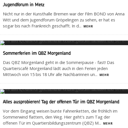
Jugendforum in Metz
Nicht nur in der Kunsthalle Bremen war der Film BOND von Anna
Witt und dem Jugendforum Gröpelingen zu sehen, er hat es
sogar bis nach Frankreich geschafft. In d
...
MEHR
Sommerferien im QBZ Morgenland
Das QBZ Morgenland geht in die Sommerpause - fast! Das
Quartierscafé Morgenland lädt auch in den Ferien jeden
Mittwoch von 15 bis 18 Uhr alle Nachbarinnen un
...
MEHR
Alles ausprobieren! Tag der offenen Tür im QBZ Morgenland
Vor dem Eingang weisen bunte Fahnenketten, die fröhlich im
Sommerwind flattern, den Weg. Hier geht's zum Tag der
offenen Tür im Quartiersbildungszentrum (QBZ) M
...
MEHR