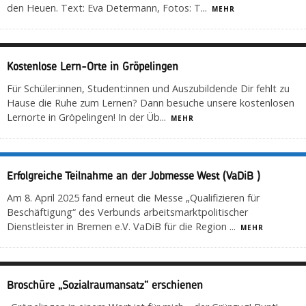
den Heuen. Text: Eva Determann, Fotos: T
...
MEHR
Kostenlose Lern-Orte in Gröpelingen
Für Schüler:innen, Student:innen und Auszubildende Dir fehlt zu
Hause die Ruhe zum Lernen? Dann besuche unsere kostenlosen
Lernorte in Gröpelingen! In der Üb
...
MEHR
Erfolgreiche Teilnahme an der Jobmesse West (VaDiB )
Am 8. April 2025 fand erneut die Messe „Qualifizieren für
Beschäftigung“ des Verbunds arbeitsmarktpolitischer
Dienstleister in Bremen e.V. VaDiB für die Region
...
MEHR
Broschüre „Sozialraumansatz“ erschienen