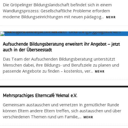
Die Gröpelinger Bildungslandschaft befindet sich in einem
Wandlungsprozess: Gesellschaftliche Probleme erfordern
moderne Bildungseinrichtungen mit neuen pädagog
...
MEHR
Aufsuchende Bildungsberatung erweitert ihr Angebot – jetzt
auch in der Überseestadt
Das Team der Aufsuchenden Bildungsberatung unterstützt
Menschen dabei, ihre Bildungs- und Berufsziele zu planen und
passende Angebote zu finden – kostenlos, ver
...
MEHR
Mehrsprachiges Elterncafé Yekmal e.V.
Gemeinsam austauschen und vernetzen In gemütlicher Runde
können Eltern andere Eltern treffen, sich austauschen und über
verschiedenen Themen rund um Familie,
...
MEHR