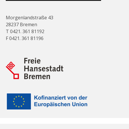
Morgenlandstraße 43
28237 Bremen
T 0421. 361 81192
F 0421. 361 81196