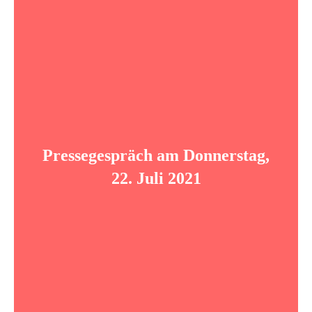
Pressegespräch am Donnerstag,
22. Juli 2021