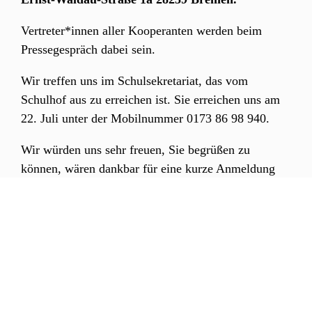
Vertreter*innen aller Kooperanten werden beim
Pressegespräch dabei sein.
Wir treffen uns im Schulsekretariat, das vom
Schulhof aus zu erreichen ist. Sie erreichen uns am
22. Juli unter der Mobilnummer 0173 86 98 940.
Wir würden uns sehr freuen, Sie begrüßen zu
können, wären dankbar für eine kurze Anmeldung
per Mail und verbleiben mit freundlichen Grüßen
Download Presseeinladung PDF