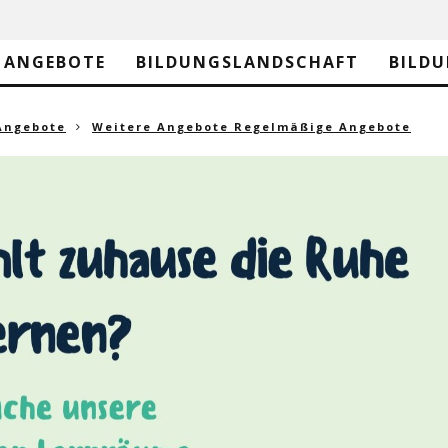
ANGEBOTE
BILDUNGSLANDSCHAFT
BILD
Angebote
Weitere Angebote Regelmäßige Angebote