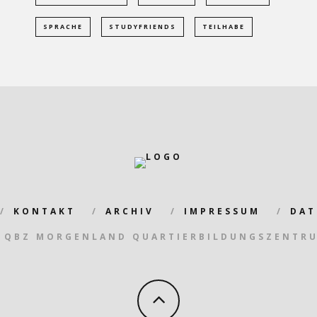
SPRACHE
STUDYFRIENDS
TEILHABE
KONTAKT
ARCHIV
IMPRESSUM
DAT
 QBZ MORGENLAND QUARTIERBILDUNGSZENTR