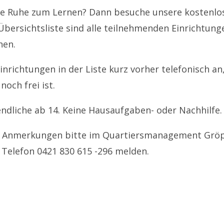
die Ruhe zum Lernen? Dann besuche unsere kostenlo
 Übersichtsliste sind alle teilnehmenden Einrichtun
nen.
Einrichtungen in der Liste kurz vorher telefonisch a
noch frei ist.
endliche ab 14. Keine Hausaufgaben- oder Nachhilfe.
r Anmerkungen bitte im Quartiersmanagement Gröp
 Telefon 0421
830 615 -296
melden.