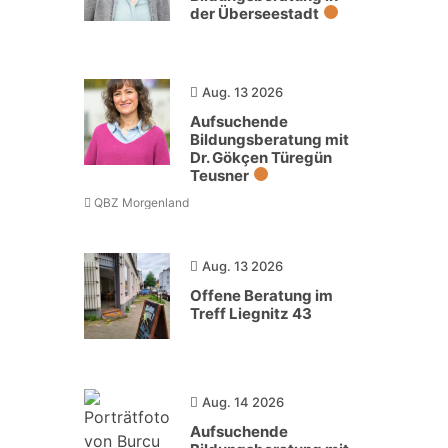
der Überseestadt
Aug. 13 2026
Aufsuchende
Bildungsberatung mit
Dr. Gökçen Türegün
Teusner
QBZ Morgenland
Aug. 13 2026
Offene Beratung im
Treff Liegnitz 43
Aug. 14 2026
Aufsuchende