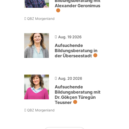
Bildungsberatung mit
Alexander Geronimus
QBZ Morgenland
Aug. 19 2026
Aufsuchende
Bildungsberatung in
der Überseestadt
Aug. 20 2026
Aufsuchende
Bildungsberatung mit
Dr. Gökçen Türegün
Teusner
QBZ Morgenland