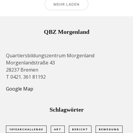
MEHR LADEN
QBZ Morgenland
Quartiersbildungszentrum Morgenland
Morgenlandstraße 43
28237 Bremen
T 0421. 361 81192
Google Map
Schlagwörter
10YEARCHALLENGE
ART
BERICHT
BEWEGUNG