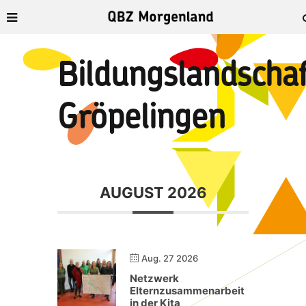
Bildungslandschaf
Gröpelingen
AUGUST 2026
Aug. 27 2026
Netzwerk
Elternzusammenarbeit
in der Kita