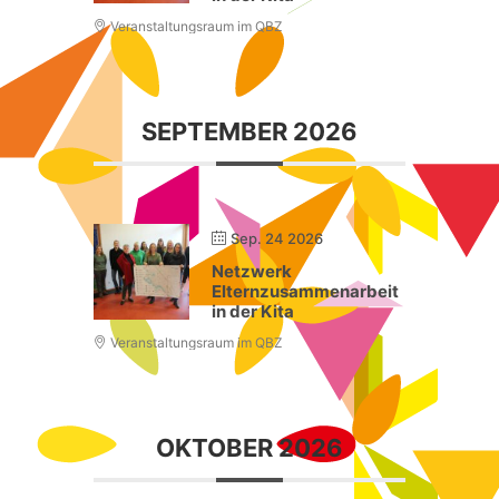
Veranstaltungsraum im QBZ
SEPTEMBER 2026
Sep. 24 2026
Netzwerk
Elternzusammenarbeit
in der Kita
Veranstaltungsraum im QBZ
OKTOBER 2026