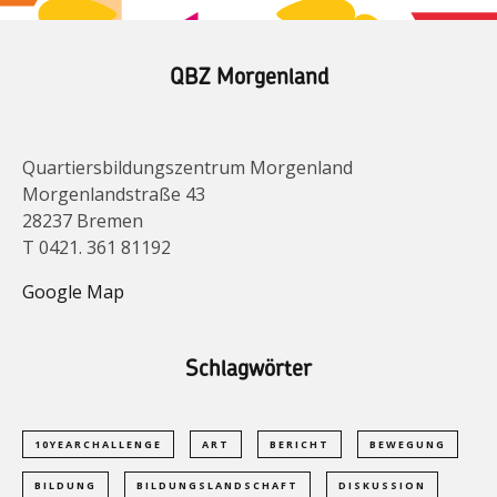
QBZ Morgenland
Quartiersbildungszentrum Morgenland
Morgenlandstraße 43
28237 Bremen
T 0421. 361 81192
Google Map
Schlagwörter
10YEARCHALLENGE
ART
BERICHT
BEWEGUNG
BILDUNG
BILDUNGSLANDSCHAFT
DISKUSSION