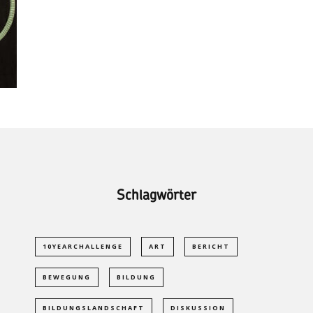
Schlagwörter
10YEARCHALLENGE
ART
BERICHT
BEWEGUNG
BILDUNG
BILDUNGSLANDSCHAFT
DISKUSSION