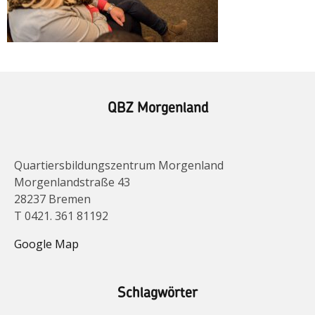
QBZ Morgenland
Quartiersbildungszentrum Morgenland
Morgenlandstraße 43
28237 Bremen
T 0421. 361 81192
Google Map
Schlagwörter