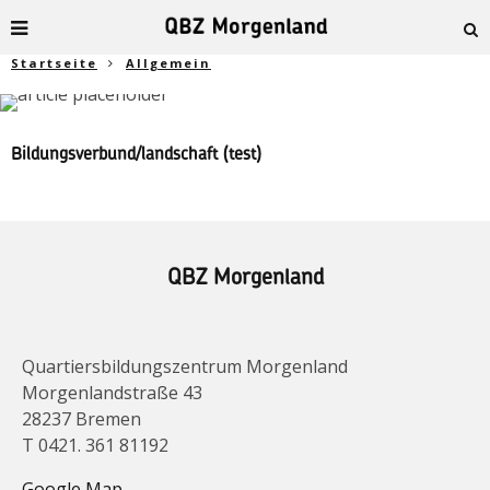
Startseite
Allgemein
Bildungsverbund/landschaft (test)
QBZ Morgenland
Quartiersbildungszentrum Morgenland
Morgenlandstraße 43
28237 Bremen
T 0421. 361 81192
Google Map