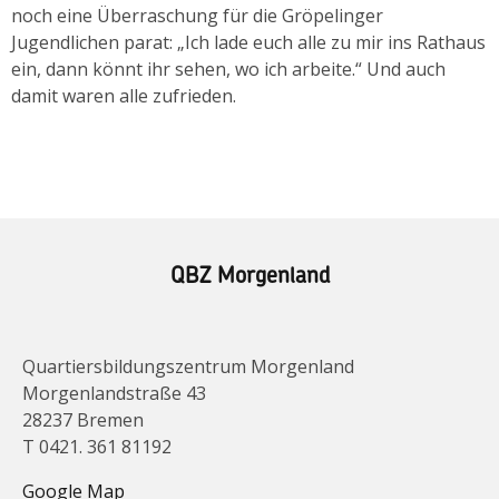
noch eine Überraschung für die Gröpelinger
Jugendlichen parat: „Ich lade euch alle zu mir ins Rathaus
ein, dann könnt ihr sehen, wo ich arbeite.“ Und auch
damit waren alle zufrieden.
QBZ Morgenland
Quartiersbildungszentrum Morgenland
Morgenlandstraße 43
28237 Bremen
T 0421. 361 81192
Google Map