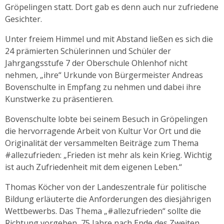
Gröpelingen statt. Dort gab es denn auch nur zufriedene
Gesichter.
Unter freiem Himmel und mit Abstand ließen es sich die
24 prämierten Schülerinnen und Schüler der
Jahrgangsstufe 7 der Oberschule Ohlenhof nicht
nehmen, „ihre“ Urkunde von Bürgermeister Andreas
Bovenschulte in Empfang zu nehmen und dabei ihre
Kunstwerke zu präsentieren.
Bovenschulte lobte bei seinem Besuch in Gröpelingen
die hervorragende Arbeit von Kultur Vor Ort und die
Originalität der versammelten Beiträge zum Thema
#allezufrieden: „Frieden ist mehr als kein Krieg. Wichtig
ist auch Zufriedenheit mit dem eigenen Leben.“
Thomas Köcher von der Landeszentrale für politische
Bildung erläuterte die Anforderungen des diesjährigen
Wettbewerbs. Das Thema „#allezufrieden“ sollte die
Richtung vorgeben, 75 Jahre nach Ende des Zweiten