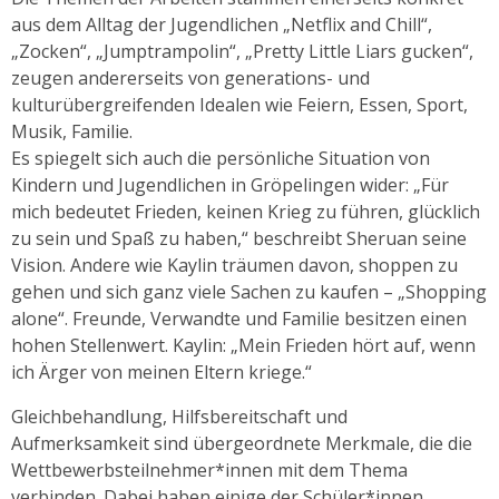
aus dem Alltag der Jugendlichen „Netflix and Chill“,
„Zocken“, „Jumptrampolin“, „Pretty Little Liars gucken“,
zeugen andererseits von generations- und
kulturübergreifenden Idealen wie Feiern, Essen, Sport,
Musik, Familie.
Es spiegelt sich auch die persönliche Situation von
Kindern und Jugendlichen in Gröpelingen wider: „Für
mich bedeutet Frieden, keinen Krieg zu führen, glücklich
zu sein und Spaß zu haben,“ beschreibt Sheruan seine
Vision. Andere wie Kaylin träumen davon, shoppen zu
gehen und sich ganz viele Sachen zu kaufen – „Shopping
alone“. Freunde, Verwandte und Familie besitzen einen
hohen Stellenwert. Kaylin: „Mein Frieden hört auf, wenn
ich Ärger von meinen Eltern kriege.“
Gleichbehandlung, Hilfsbereitschaft und
Aufmerksamkeit sind übergeordnete Merkmale, die die
Wettbewerbsteilnehmer*innen mit dem Thema
verbinden. Dabei haben einige der Schüler*innen