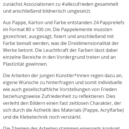
zunächst Assoziationen zu #allezufrieden gesammelt
und anschließend bildnerisch umgesetzt.
Aus Pappe, Karton und Farbe entstanden 24 Pappreliefs
im Format 80 x 100 cm. Die Pappelemente mussten
gezeichnet, ausgesägt, fixiert und anschließend mit
Farbe bemalt werden, was die Dreidimensionalität der
Werke betont. Die Leuchtkraft der Farben lässt dabei
einzelne Bereiche in den Vordergrund treten und an
Plastizität gewinnen.
Die Arbeiten der jungen Künstler*innen regen dazu an,
eigene Wünsche zu hinterfragen und somit individuelle
wie auch gesellschaftliche Vorstellungen von Frieden
beziehungsweise Zufriedenheit zu reflektieren. Dies
verleiht den Bildern einen fast zeitlosen Charakter, der
sich durch die Ästhetik des Materials (Pappe, Acrylfarbe)
und die Klebetechnik noch verstärkt.
Die Themen der Arbeiten stammen einerseits konkret