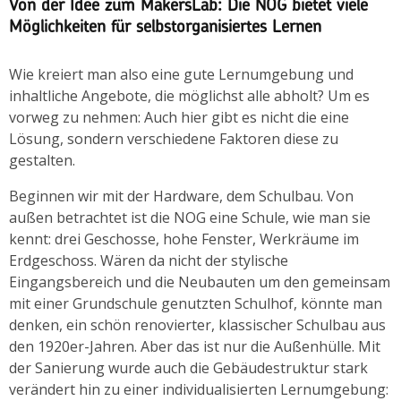
Von
der Idee zum MakersLab: Die NOG bietet viele
Möglichkeiten für selbstorganisiertes Lernen
Wie kreiert man also eine gute Lernumgebung und
inhaltliche Angebote, die möglichst alle abholt? Um es
vorweg zu nehmen: Auch hier gibt es nicht die eine
Lösung, sondern verschiedene Faktoren diese zu
gestalten.
Beginnen wir mit der Hardware, dem Schulbau. Von
außen betrachtet ist die NOG eine Schule, wie man sie
kennt: drei Geschosse, hohe Fenster, Werkräume im
Erdgeschoss. Wären da nicht der stylische
Eingangsbereich und die Neubauten um den gemeinsam
mit einer Grundschule genutzten Schulhof, könnte man
denken, ein schön renovierter, klassischer Schulbau aus
den 1920er-Jahren. Aber das ist nur die Außenhülle. Mit
der Sanierung wurde auch die Gebäudestruktur stark
verändert hin zu einer individualisierten Lernumgebung: