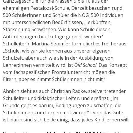
Ganztagsschule für die Klassen 5 bis 10 aus der
ehemaligen Pestalozzi-Schule. Derzeit besuchen rund
500 Schülerinnen und Schüler die NOG: 500 Individuen
mit unterschiedlichen Bedürfnissen, Herkünften,
Stärken und Schwächen. Wie kann Schule diesen
Anforderungen heutzutage gerecht werden?
Schulleiterin Martina Semmler formuliert es frei heraus:
„Schule, wie wir sie kennen aus unserer eigenen
Schulzeit, aber auch wie sie in der Ausbildung von
Lehrer:innen vermittelt wird, ist
Old School
. Das Konzept
vom fachspezifischen Frontalunterricht mögen die
Eltern, aber es nimmt Schüler:innen nicht mit.“
Ähnlich sieht es auch Christian Radke, stellvertretender
Schulleiter und didaktischer Leiter, und ergänzt: „Im
Grunde geht es darum, Bedingungen zu schaffen, die
Schüler:innen zum Lernen motivieren.“ Denn das Gute
ist, darin sind sich beide einig, dass jedes Kind lernen will.