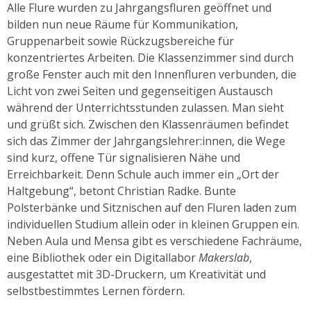
Alle Flure wurden zu Jahrgangsfluren geöffnet und
bilden nun neue Räume für Kommunikation,
Gruppenarbeit sowie Rückzugsbereiche für
konzentriertes Arbeiten. Die Klassenzimmer sind durch
große Fenster auch mit den Innenfluren verbunden, die
Licht von zwei Seiten und gegenseitigen Austausch
während der Unterrichtsstunden zulassen. Man sieht
und grüßt sich. Zwischen den Klassenräumen befindet
sich das Zimmer der Jahrgangslehrer:innen, die Wege
sind kurz, offene Tür signalisieren Nähe und
Erreichbarkeit. Denn Schule auch immer ein „Ort der
Haltgebung“, betont Christian Radke. Bunte
Polsterbänke und Sitznischen auf den Fluren laden zum
individuellen Studium allein oder in kleinen Gruppen ein.
Neben Aula und Mensa gibt es verschiedene Fachräume,
eine Bibliothek oder ein Digitallabor
Makerslab
,
ausgestattet mit 3D-Druckern, um Kreativität und
selbstbestimmtes Lernen fördern.