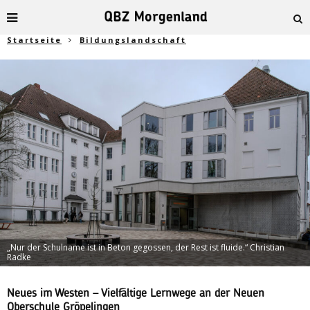
Startseite
Bildungslandschaft
„Nur der Schulname ist in Beton gegossen, der Rest ist fluide.“ Christian
Radke
Neues im Westen – Vielfältige Lernwege an der Neuen
Oberschule Gröpelingen