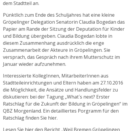
dem Stadtteil an.
Pünktlich zum Ende des Schuljahres hat eine kleine
Gröpelinger Delegation Senatorin Claudia Bogedan das
Papier am Rande der Sitzung der Deputation für Kinder
und Bildung übergeben. Claudia Bogedan lobte in
diesem Zusammenhang ausdrücklich die enge
Zusammenarbeit der Akteure in Gröpelingen. Sie
versprach, das Gespräch nach ihrem Mutterschutz im
Januar wieder aufzunehmen.
Interessierte KollegInnen, MitarbeiterInnen aus
Stadtteileinrichtungen und Eltern haben am 27.10.2016
die Möglichkeit, die Ansätze und Handlungsfelder zu
diskutieren: bei der Tagung „What´s next? Erster
Ratschlag für die Zukunft der Bildung in Gröpelingen“ im
QBZ Morgenland. Ein detailliertes Porgramm für den
Ratschlag finden Sie hier.
Lesen Sie
hier
den Bericht „Weil Bremen Gröpelingen