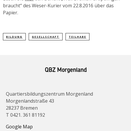
braucht“ des Weser-Kurier vom 22.8.2016 über das
Papier.
BILDUNG
GESELLSCHAFT
TEILHABE
QBZ Morgenland
Quartiersbildungszentrum Morgenland
Morgenlandstraße 43
28237 Bremen
T 0421. 361 81192
Google Map