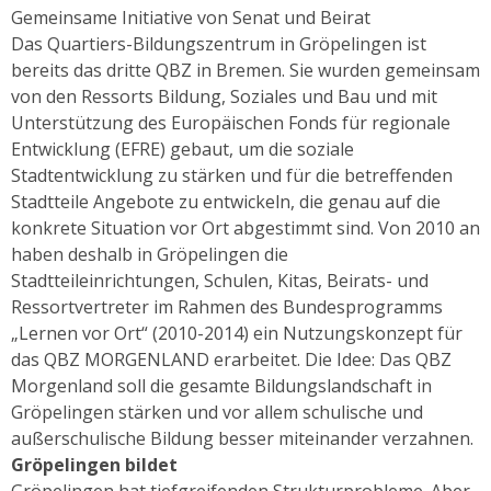
Gemeinsame Initiative von Senat und Beirat
Das Quartiers-Bildungszentrum in Gröpelingen ist
bereits das dritte QBZ in Bremen. Sie wurden gemeinsam
von den Ressorts Bildung, Soziales und Bau und mit
Unterstützung des Europäischen Fonds für regionale
Entwicklung (EFRE) gebaut, um die soziale
Stadtentwicklung zu stärken und für die betreffenden
Stadtteile Angebote zu entwickeln, die genau auf die
konkrete Situation vor Ort abgestimmt sind. Von 2010 an
haben deshalb in Gröpelingen die
Stadtteileinrichtungen, Schulen, Kitas, Beirats- und
Ressortvertreter im Rahmen des Bundesprogramms
„Lernen vor Ort“ (2010-2014) ein Nutzungskonzept für
das QBZ MORGENLAND erarbeitet. Die Idee: Das QBZ
Morgenland soll die gesamte Bildungslandschaft in
Gröpelingen stärken und vor allem schulische und
außerschulische Bildung besser miteinander verzahnen.
Gröpelingen bildet
Gröpelingen hat tiefgreifenden Strukturprobleme. Aber