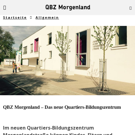
Startseite
Allgemein
QBZ Morgenland – Das neue Quartiers-Bildungszentrum
Im neuen Quartiers-Bildungszentrum
Morgenlandstraße können Kinder, Eltern und