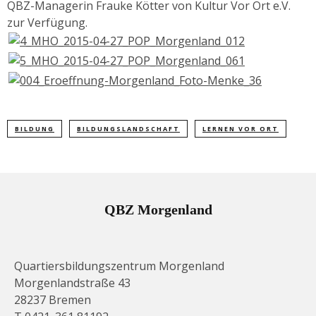
QBZ-Managerin Frauke Kötter von Kultur Vor Ort e.V.
zur Verfügung.
BILDUNG
BILDUNGSLANDSCHAFT
LERNEN VOR ORT
QBZ Morgenland
Quartiersbildungszentrum Morgenland
Morgenlandstraße 43
28237 Bremen