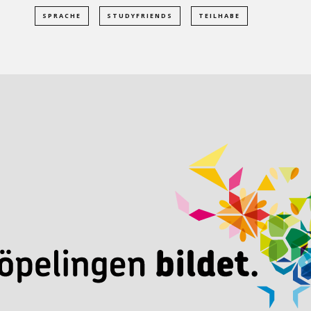
SPRACHE
STUDYFRIENDS
TEILHABE