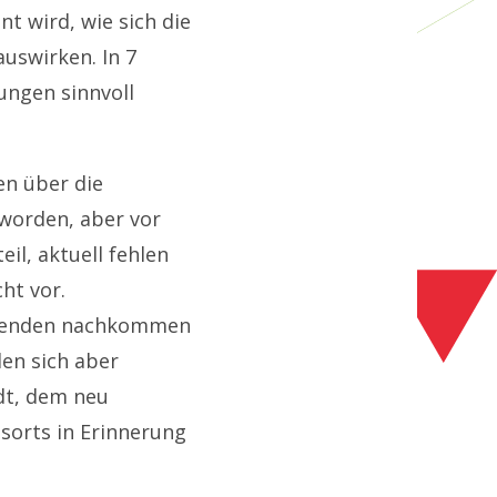
t wird, wie sich die
auswirken. In 7
ngen sinnvoll
en über die
 worden, aber vor
eil, aktuell fehlen
ht vor.
hmenden nachkommen
len sich aber
dt, dem neu
sorts in Erinnerung