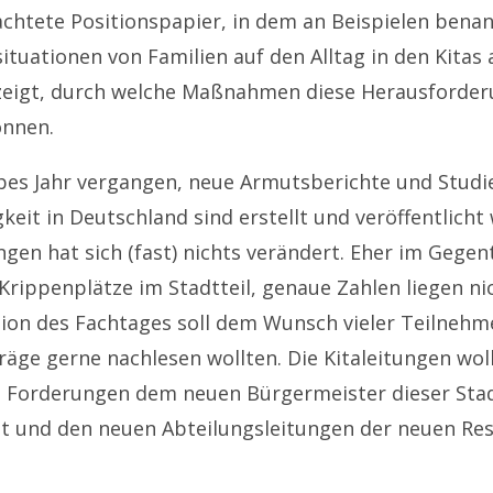
achtete Positionspapier, in dem an Beispielen benann
tuationen von Familien auf den Alltag in den Kitas 
zeigt, durch welche Maßnahmen diese Herausforderu
önnen.
lbes Jahr vergangen, neue Armutsberichte und Studi
eit in Deutschland sind erstellt und veröffentlicht
ngen hat sich (fast) nichts verändert. Eher im Gegent
 Krippenplätze im Stadtteil, genaue Zahlen liegen nic
ion des Fachtages soll dem Wunsch vieler Teilne
räge gerne nachlesen wollten. Die Kitaleitungen wol
n Forderungen dem neuen Bürgermeister dieser Sta
 und den neuen Abteilungsleitungen der neuen Res