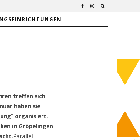
UNGSEINRICHTUNGEN
hren treffen sich
anuar haben sie
ung“ organisiert.
ien in Gröpelingen
acht.
Parallel