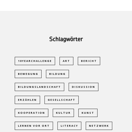
Schlagwörter
10YEARCHALLENGE
ART
BERICHT
BEWEGUNG
BILDUNG
BILDUNGSLANDSCHAFT
DISKUSSION
ERZÄHLEN
GESELLSCHAFT
KOOPERATION
KULTUR
KUNST
LERNEN VOR ORT
LITERACY
NETZWERK