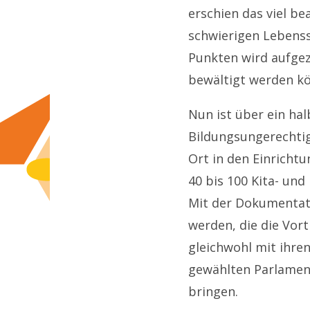
erschien das viel be
schwierigen Lebenssi
Punkten wird aufge
bewältigt werden k
Nun ist über ein ha
Bildungsungerechtigk
Ort in den Einrichtu
40 bis 100 Kita- und
Mit der Dokumentat
werden, die die Vort
gleichwohl mit ihre
gewählten Parlament
bringen.