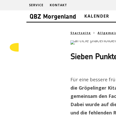
SERVICE
KONTAKT
KALENDER
Startseite
Allgemei
Sieben Punkt
Für eine bessere frü
die Gröpelinger Kit
gemeinsam den Facht
Dabei wurde auf di
und die fehlenden 