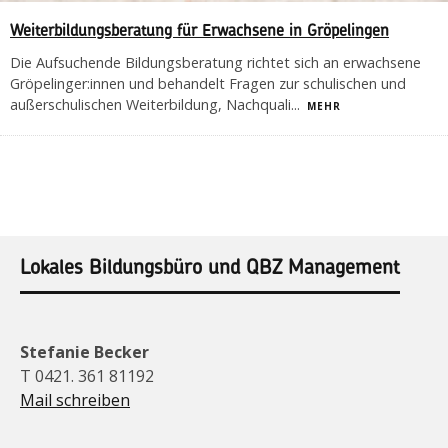
Weiterbildungsberatung für Erwachsene in Gröpelingen
Die Aufsuchende Bildungsberatung richtet sich an erwachsene
Gröpelinger:innen und behandelt Fragen zur schulischen und
außerschulischen Weiterbildung, Nachquali
...
MEHR
Lokales Bildungsbüro und QBZ Management
Stefanie Becker
T 0421. 361 81192
Mail schreiben