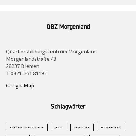
QBZ Morgenland
Quartiersbildungszentrum Morgenland
Morgenlandstraße 43
28237 Bremen
T 0421. 361 81192
Google Map
Schlagwörter
10YEARCHALLENGE
ART
BERICHT
BEWEGUNG