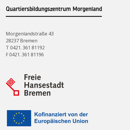
Quartiersbildungszentrum Morgenland
Morgenlandstraße 43
28237 Bremen
T 0421. 361 81192
F 0421. 361 81196