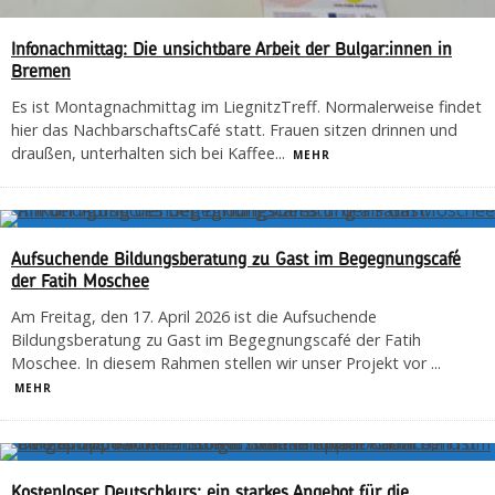
Infonachmittag: Die unsichtbare Arbeit der Bulgar:innen in
Bremen
Es ist Montagnachmittag im LiegnitzTreff. Normalerweise findet
hier das NachbarschaftsCafé statt. Frauen sitzen drinnen und
draußen, unterhalten sich bei Kaffee
...
MEHR
Aufsuchende Bildungsberatung zu Gast im Begegnungscafé
der Fatih Moschee
Am Freitag, den 17. April 2026 ist die Aufsuchende
Bildungsberatung zu Gast im Begegnungscafé der Fatih
Moschee. In diesem Rahmen stellen wir unser Projekt vor
...
MEHR
Kostenloser Deutschkurs: ein starkes Angebot für die