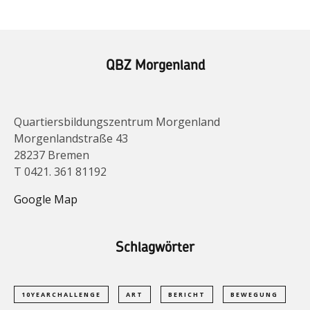
QBZ Morgenland
Quartiersbildungszentrum Morgenland
Morgenlandstraße 43
28237 Bremen
T 0421. 361 81192
Google Map
Schlagwörter
10YEARCHALLENGE
ART
BERICHT
BEWEGUNG