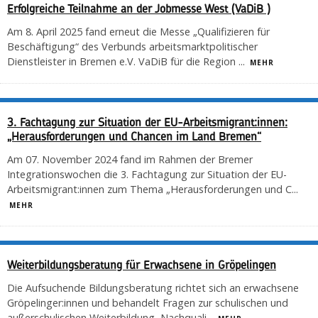
Erfolgreiche Teilnahme an der Jobmesse West (VaDiB )
Am 8. April 2025 fand erneut die Messe „Qualifizieren für
Beschäftigung“ des Verbunds arbeitsmarktpolitischer
Dienstleister in Bremen e.V. VaDiB für die Region
...
MEHR
3. Fachtagung zur Situation der EU-Arbeitsmigrant:innen:
„Herausforderungen und Chancen im Land Bremen“
Am 07. November 2024 fand im Rahmen der Bremer
Integrationswochen die 3. Fachtagung zur Situation der EU-
Arbeitsmigrant:innen zum Thema „Herausforderungen und C
...
MEHR
Weiterbildungsberatung für Erwachsene in Gröpelingen
Die Aufsuchende Bildungsberatung richtet sich an erwachsene
Gröpelinger:innen und behandelt Fragen zur schulischen und
außerschulischen Weiterbildung, Nachquali
...