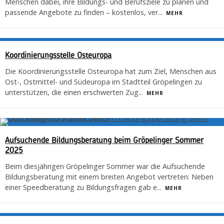
Menschen dabei, ihre Bildungs- und Berufsziele zu planen und
passende Angebote zu finden – kostenlos, ver
...
MEHR
Koordinierungsstelle Osteuropa
Die Koordinierungsstelle Osteuropa hat zum Ziel, Menschen aus
Ost-, Ostmittel- und Südeuropa im Stadtteil Gröpelingen zu
unterstützen, die einen erschwerten Zug
...
MEHR
Aufsuchende Bildungsberatung beim Gröpelinger Sommer
2025
Beim diesjährigen Gröpelinger Sommer war die Aufsuchende
Bildungsberatung mit einem breiten Angebot vertreten: Neben
einer Speedberatung zu Bildungsfragen gab e
...
MEHR